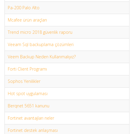
Pa-200 Palo Alto
Mcafee ürün araçları
Trend micro 2018 güvenlik raporu
Veeam Sql backuplama çözümleri
Veem Backup Neden Kullanmalıyız?
Forti Client Programı
Sophos Yenilikler
Hot spot uygulaması
Berqnet 5651 kanunu
Fortinet avantajları neler
Fortinet destek anlaşması