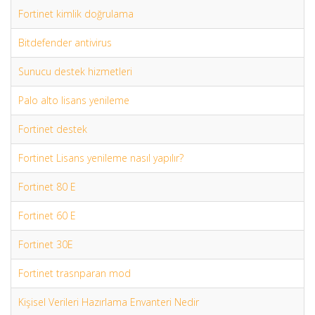
Fortinet kimlik doğrulama
Bitdefender antivirus
Sunucu destek hizmetleri
Palo alto lisans yenileme
Fortinet destek
Fortinet Lisans yenileme nasıl yapılır?
Fortinet 80 E
Fortinet 60 E
Fortinet 30E
Fortinet trasnparan mod
Kişisel Verileri Hazırlama Envanteri Nedir