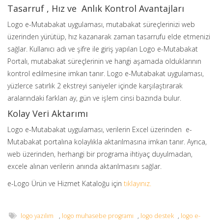
Tasarruf , Hız ve Anlık Kontrol Avantajları
Logo e-Mutabakat uygulaması, mutabakat süreçlerinizi web
üzerinden yürütüp, hız kazanarak zaman tasarrufu elde etmenizi
sağlar. Kullanıcı adı ve şifre ile giriş yapılan Logo e-Mutabakat
Portalı, mutabakat süreçlerinin ve hangi aşamada olduklarının
kontrol edilmesine imkan tanır. Logo e-Mutabakat uygulaması,
yüzlerce satırlık 2 ekstreyi saniyeler içinde karşılaştırarak
aralarındaki farkları ay, gün ve işlem cinsi bazında bulur.
Kolay Veri Aktarımı
Logo e-Mutabakat uygulaması, verilerin Excel üzerinden e-
Mutabakat portalına kolaylıkla aktarılmasına imkan tanır. Ayrıca,
web üzerinden, herhangi bir programa ihtiyaç duyulmadan,
excele alınan verilerin anında aktarılmasını sağlar.
e-Logo Ürün ve Hizmet Kataloğu için
tıklayınız.
logo yazılım
,
logo muhasebe programı
,
logo destek
,
logo e-