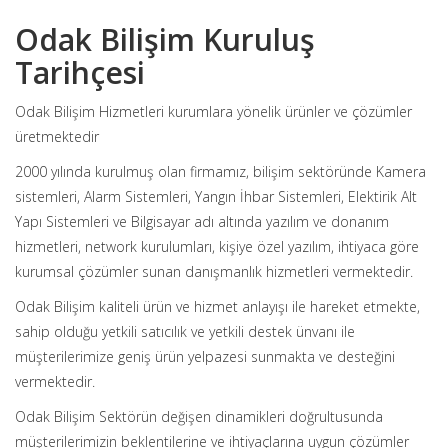
Odak Bilişim Kuruluş
Tarihçesi
Odak Bilişim Hizmetleri kurumlara yönelik ürünler ve çözümler
üretmektedir
2000 yılında kurulmuş olan firmamız, bilişim sektöründe Kamera
sistemleri, Alarm Sistemleri, Yangın İhbar Sistemleri, Elektirik Alt
Yapı Sistemleri ve Bilgisayar adı altında yazılım ve donanım
hizmetleri, network kurulumları, kişiye özel yazılım, ihtiyaca göre
kurumsal çözümler sunan danışmanlık hizmetleri vermektedir.
Odak Bilişim kaliteli ürün ve hizmet anlayışı ile hareket etmekte,
sahip olduğu yetkili satıcılık ve yetkili destek ünvanı ile
müşterilerimize geniş ürün yelpazesi sunmakta ve desteğini
vermektedir.
Odak Bilişim Sektörün değişen dinamikleri doğrultusunda
müşterilerimizin beklentilerine ve ihtiyaçlarına uygun çözümler