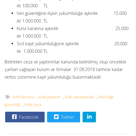
ile 100.000 TL
Veri güvenliğine ilişkin yükümlülüğe aykırılık 15.000
ile 1.000.000 TL
Kurul kararına aykırılık 25.000
ile 1.000.000 TL
Sicil kayıt yükümlülüğüne aykırılık 20.000
ile 1.000.000 TL
Beliritilen ceza ve yaptırımlar kanunda belirtilmiş olup öncelikle
şartları sağlayan kurum ve firmalar 31.09.2019 tarihine kadar
verbis sistemine kayıt yükümlülüğü bulunmaktadır.
kvkk kanunu
,
kvkk yaptırım
,
kvkk danışmanlık
,
kvkk bilgi
güvenliği
,
kvkk ceza
Facebook
Twitter