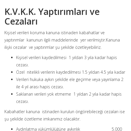
K.V.K.K. Yaptırımları ve
Cezaları
Kişisel verileri koruma kanuna istinaden kabahatlar ve
yaptırımlar kanunun ilgili maddelerinde yer verilmiştir.Kanuna
ilişki cezalar ve yaptırımlar şu şekilde özetleyebiliriz.
Kişisel verileri kaydedilmesi 1 yıldan 3 yıla kadar hapis
cezası.
Özel nitelikli verilerin kaydedilmesi 1.5 yıldan 4.5 yıla kadar
Verileri hukuka aykırı şekilde ele geçirme veya yayınlama 2
ile 4 yıl arası hapis cezası.
Saklanan verileri yok etmeme 1 yıldan 2 yıla kadar hapis
cezası.
Kabahatler kanuna istinaden kurulun öngörebileceği cezaları ise
şu şekilde özetleme imkanımız olacaktır.
Aydınlatma yükümlülüğüne aykırılık 5.000