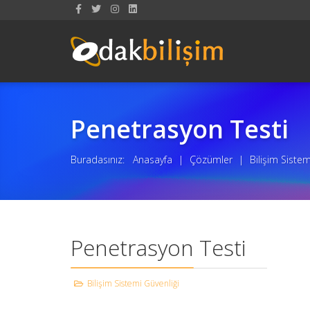
Penetrasyon Testi
Buradasınız:
Anasayfa
|
Çözümler
|
Bilişim Siste
Penetrasyon Testi
Bilişim Sistemi Güvenliği