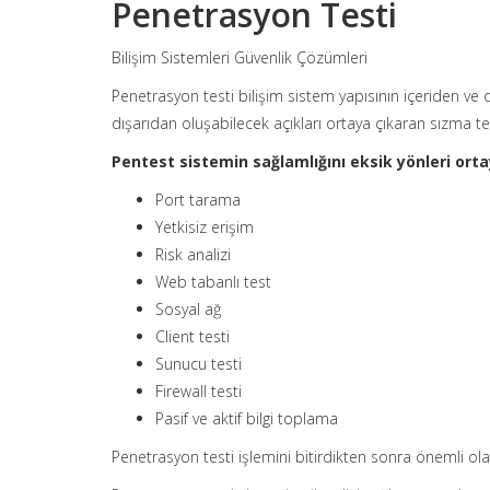
Penetrasyon Testi
Bilişim Sistemleri Güvenlik Çözümleri
Penetrasyon testi bilişim sistem yapısının içeriden ve 
dışarıdan oluşabilecek açıkları ortaya çıkaran sızma te
Pentest sistemin sağlamlığını eksik yönleri orta
Port tarama
Yetkisiz erişim
Risk analizi
Web tabanlı test
Sosyal ağ
Client testi
Sunucu testi
Firewall testi
Pasif ve aktif bilgi toplama
Penetrasyon testi işlemini bitirdikten sonra önemli ol