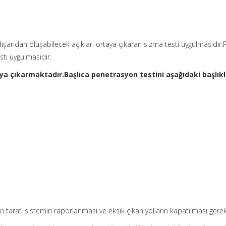
dışarıdan oluşabilecek açıkları ortaya çıkaran sızma testi uygulmasıdır.
sti uygulmasıdır.
ya çıkarmaktadır.Başlıca penetrasyon testini aşağıdaki başlıkla
an tarafı sistemin raporlanması ve eksik çıkan yolların kapatılması gere