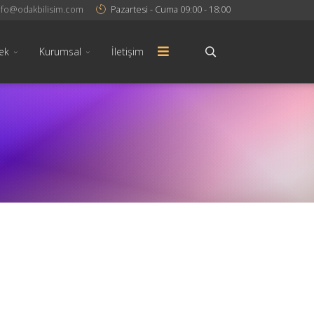
nfo@odakbilisim.com
Pazartesi - Cuma 09:00 - 18:00
ek
Kurumsal
İletişim