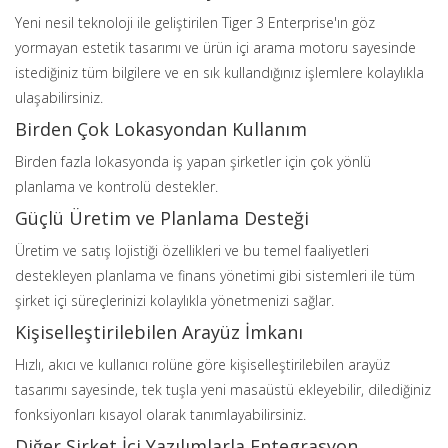
Yeni nesil teknoloji ile geliştirilen Tiger 3 Enterprise'ın göz
yormayan estetik tasarımı ve ürün içi arama motoru sayesinde
istediğiniz tüm bilgilere ve en sık kullandığınız işlemlere kolaylıkla
ulaşabilirsiniz.
Birden Çok Lokasyondan Kullanım
Birden fazla lokasyonda iş yapan şirketler için çok yönlü
planlama ve kontrolü destekler.
Güçlü Üretim ve Planlama Desteği
Üretim ve satış lojistiği özellikleri ve bu temel faaliyetleri
destekleyen planlama ve finans yönetimi gibi sistemleri ile tüm
şirket içi süreçlerinizi kolaylıkla yönetmenizi sağlar.
Kişiselleştirilebilen Arayüz İmkanı
Hızlı, akıcı ve kullanıcı rolüne göre kişiselleştirilebilen arayüz
tasarımı sayesinde, tek tuşla yeni masaüstü ekleyebilir, dilediğiniz
fonksiyonları kısayol olarak tanımlayabilirsiniz.
Diğer Şirket İçi Yazılımlarla Entegrasyon