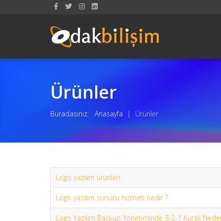
Ürünler
Buradasınız:
Anasayfa
|
Ürünler
Logo yazılım ürünleri
Logo yazılım sunucu hizmeti nedir ?
Logo Yazılım Backup Yönetiminde 3-2-1 Kuralı Nede