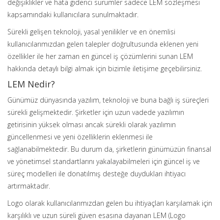
değişiklikler ve hata giderici sürümler sadece LEM sözleşmesi
kapsamındaki kullanıcılara sunulmaktadır.
Sürekli gelişen teknoloji, yasal yenilikler ve en önemlisi
kullanıcılarımızdan gelen talepler doğrultusunda eklenen yeni
özellikler ile her zaman en güncel iş çözümlerini sunan LEM
hakkında detaylı bilgi almak için bizimle iletişime geçebilirsiniz.
LEM Nedir?
Günümüz dünyasında yazılım, teknoloji ve buna bağlı iş süreçleri
sürekli gelişmektedir. Şirketler için uzun vadede yazılımın
getirisinin yüksek olması ancak sürekli olarak yazılımın
güncellenmesi ve yeni özelliklerin eklenmesi ile
sağlanabilmektedir. Bu durum da, şirketlerin günümüzün finansal
ve yönetimsel standartlarını yakalayabilmeleri için güncel iş ve
süreç modelleri ile donatılmış desteğe duydukları ihtiyacı
artırmaktadır.
Logo olarak kullanıcılarımızdan gelen bu ihtiyaçları karşılamak için
karşılıklı ve uzun süreli güven esasına dayanan LEM (Logo