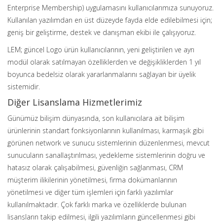
Enterprise Membership) uygulamasını kullanıcılarımıza sunuyoruz.
Kullanılan yazılımdan en üst düzeyde fayda elde edilebilmesi için;
geniş bir geliştirme, destek ve danışman ekibi ile çalışıyoruz.
LEM; güncel Logo ürün kullanıcılarının, yeni geliştirilen ve ayrı
modül olarak satılmayan özelliklerden ve değişikliklerden 1 yıl
boyunca bedelsiz olarak yararlanmalarını sağlayan bir üyelik
sistemidir.
Diğer Lisanslama Hizmetlerimiz
Günümüz bilişim dünyasında, son kullanıcılara ait bilişim
ürünlerinin standart fonksiyonlarının kullanılması, karmaşık gibi
görünen network ve sunucu sistemlerinin düzenlenmesi, mevcut
sunucuların sanallaştırılması, yedekleme sistemlerinin doğru ve
hatasız olarak çalışabilmesi, güvenliğin sağlanması, CRM
müşterim ilikilerinin yönetilmesi, firma dokümanlarının
yönetilmesi ve diğer tüm işlemleri için farklı yazılımlar
kullanılmaktadır. Çok farklı marka ve özelliklerde bulunan
lisansların takip edilmesi, ilgili yazılımların güncellenmesi gibi