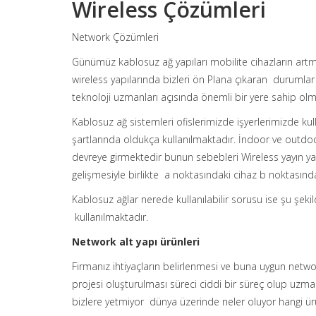
Wireless Çözümleri
Network Çözümleri
Günümüz kablosuz ağ yapıları mobilite cihazların art
wireless yapılarında bizleri ön Plana çıkaran durumlar 
teknoloji uzmanları açısında önemli bir yere sahip olm
Kablosuz ağ sistemleri ofislerimizde işyerlerimizde ku
şartlarında oldukça kullanılmaktadır. İndoor ve outd
devreye girmektedir bunun sebebleri Wireless yayın ya
gelişmesiyle birlikte a noktasındaki cihaz b noktasınd
Kablosuz ağlar nerede kullanılabilir sorusu ise şu şekild
kullanılmaktadır.
Network alt yapı ürünleri
Firmanız ihtiyaçların belirlenmesi ve buna uygun netwo
projesi oluşturulması süreci ciddi bir süreç olup 
bizlere yetmiyor dünya üzerinde neler oluyor hangi ürün