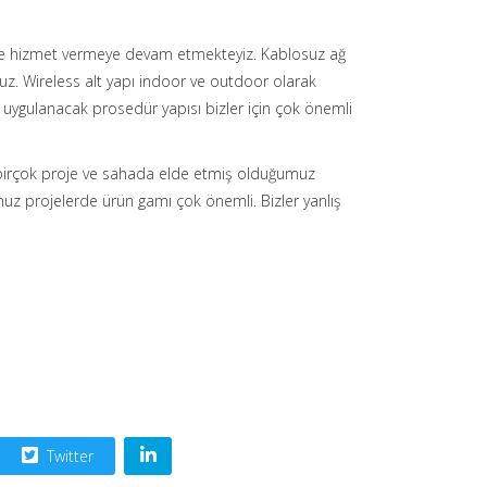
yle hizmet vermeye devam etmekteyiz. Kablosuz ağ
z. Wireless alt yapı indoor ve outdoor olarak
a uygulanacak prosedür yapısı bizler için çok önemli
r birçok proje ve sahada elde etmiş olduğumuz
z projelerde ürün gamı çok önemli. Bizler yanlış
Twitter