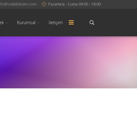
nfo@odakbilisim.com
Pazartesi - Cuma 09:00 - 18:00
ek
Kurumsal
İletişim