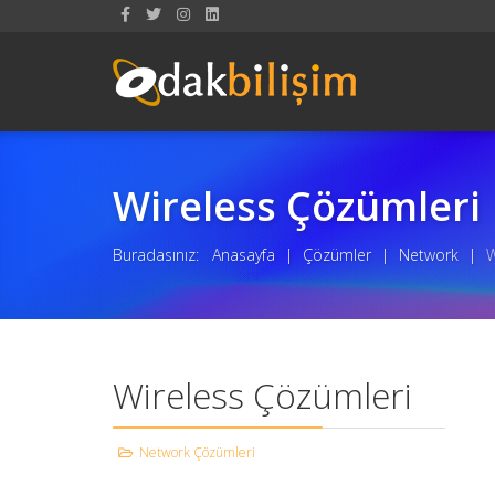
Wireless Çözümleri
Buradasınız:
Anasayfa
|
Çözümler
|
Network
|
W
Wireless Çözümleri
Network Çözümleri