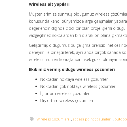
Wireless alt yapıları
Müşterilerimize sunmuş olduğumuz wireless çözümleri
konusunda kendi bünyemizde arge çalışmaları yaparak b
değerlendirildiğinde ciddi bir plan proje işlemi olduğu
vazgeçilmez noktalardan biri olarak ön plana çıkmakta
Geliştirmiş olduğumuz bu çalışma prensibi neticesinde
deneyim ile birleştirilerek, aynı anda birçok sahada
wireless ürünleri konuşlandırır isek güzel olmayan sonu
Ekibimiz vermiş olduğu wireless çözümleri
Noktadan noktaya wireless çözümleri
Noktadan çok noktaya wireless çözümleri
İç ortam wireless çözümleri
Dış ortam wireless çözümleri
Wireless Çözümleri
,
access point çözümler
,
outdoo