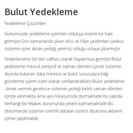
Bulut Yedekleme
Yedekleme Çözümleri
Günümüzde yedekleme işlemleri oldukça önemli bir hale
gelmiştir.Son zamanlarda çıkan virüs ve fidye yazılımları sadece
sistemin içine alınan yedeği yetersiz olduğu ortaya çıkarmıştır.
Yedeklemenin bir ileri safhası olarak hayatımıza girmiştir.Bulut
yedekleme mevcut periyod ve zaman dilimleri içinde sistemin
dışında bulunan data merkezi ve bulut sunuculara bilgi
gönderme işlemi özeti olarak sınıflandırabiliriz.Bulut yedekleme
örnek vermek gerekırse sistemin yedeği belirli zaman dilimleri
içinde alınmakta ama aynı lokasyonda durmaktadır bu yapıda
herhangi bir felaket durumunda yeterli kalmamaktadır.Bu
durumlarda sistemin önemli dataları sistem dışarsına aktarım
işlmei yapılmalıdır.