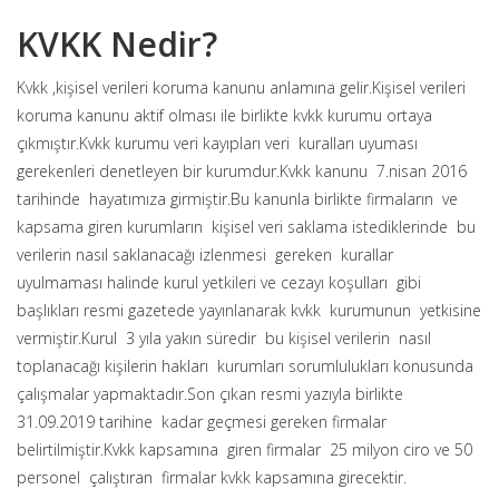
KVKK Nedir?
Kvkk ,kişisel verileri koruma kanunu anlamına gelir.Kişisel verileri
koruma kanunu aktif olması ile birlikte kvkk kurumu ortaya
çıkmıştır.Kvkk kurumu veri kayıpları veri kuralları uyuması
gerekenleri denetleyen bir kurumdur.Kvkk kanunu 7.nisan 2016
tarihinde hayatımıza girmiştir.Bu kanunla birlikte firmaların ve
kapsama giren kurumların kişisel veri saklama istediklerinde bu
verilerin nasıl saklanacağı izlenmesi gereken kurallar
uyulmaması halinde kurul yetkileri ve cezayı koşulları gibi
başlıkları resmi gazetede yayınlanarak kvkk kurumunun yetkisine
vermiştir.Kurul 3 yıla yakın süredir bu kişisel verilerin nasıl
toplanacağı kişilerin hakları kurumları sorumlulukları konusunda
çalışmalar yapmaktadır.Son çıkan resmi yazıyla birlikte
31.09.2019 tarihine kadar geçmesi gereken firmalar
belirtilmiştir.Kvkk kapsamına giren firmalar 25 milyon ciro ve 50
personel çalıştıran firmalar kvkk kapsamına girecektir.