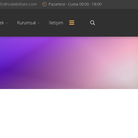
nfo@odakbilisim.com
Pazartesi - Cuma 09:00 - 18:00
ek
Kurumsal
İletişim