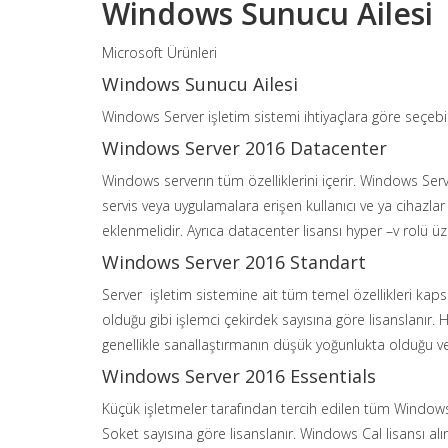
Windows Sunucu Ailesi
Microsoft Ürünleri
Windows Sunucu Ailesi
Windows Server işletim sistemi ihtiyaçlara göre seçebil
Windows Server 2016 Datacenter
Windows serverın tüm özelliklerini içerir. Windows Ser
servis veya uygulamalara erişen kullanıcı ve ya cihazla
eklenmelidir. Ayrıca datacenter lisansı hyper –v rolü ü
Windows Server 2016 Standart
Server işletim sistemine ait tüm temel özellikleri kaps
olduğu gibi işlemci çekirdek sayısına göre lisanslanır.
genellikle sanallaştırmanın düşük yoğunlukta olduğu ve y
Windows Server 2016 Essentials
Küçük işletmeler tarafından tercih edilen tüm Windows 
Soket sayısına göre lisanslanır. Windows Cal lisansı a