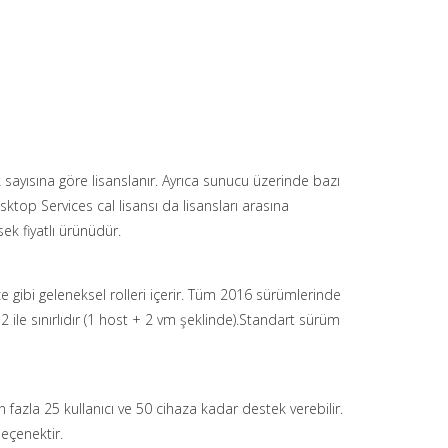
sayısına göre lisanslanır. Ayrıca sunucu üzerinde bazı
ktop Services cal lisansı da lisansları arasına
ek fiyatlı ürünüdür.
e gibi geleneksel rolleri içerir. Tüm 2016 sürümlerinde
 ile sınırlıdır (1 host + 2 vm şeklinde).Standart sürüm
fazla 25 kullanıcı ve 50 cihaza kadar destek verebilir.
eçenektir.