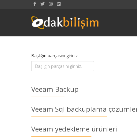
Başlığın parçasını giriniz.
Veeam Backup
Veeam Sql backuplama çözümler
Veeam yedekleme ürünleri