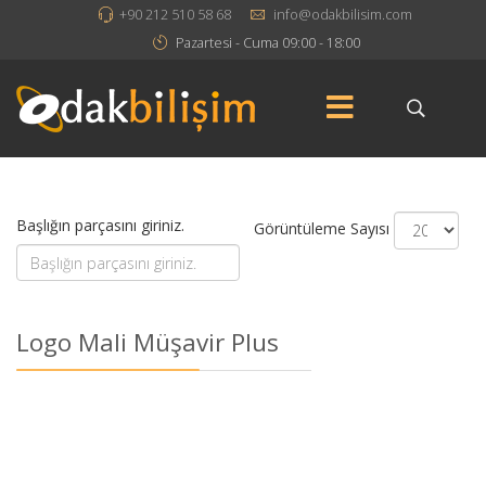
+90 212 510 58 68
info@odakbilisim.com
Pazartesi - Cuma 09:00 - 18:00
Başlığın parçasını giriniz.
Görüntüleme Sayısı
Logo Mali Müşavir Plus