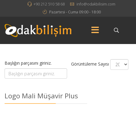
+90 212 510 58 68
info@odakbilisim.com
Pazartesi - Cuma 09:00 - 18:00
Başlığın parçasını giriniz.
Görüntüleme Sayısı
Logo Mali Müşavir Plus