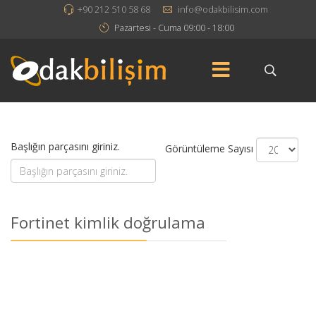
+90 212 510 58 68
info@odakbilisim.com
Pazartesi - Cuma 09:00 - 18:00
Başlığın parçasını giriniz.
Görüntüleme Sayısı
Fortinet kimlik doğrulama